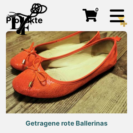
0
Produkte
Getragene rote Ballerinas